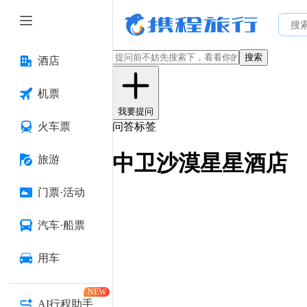
搜索
酒店
机票
我要提问
火车票
问答标签
中卫沙漠星星酒店
旅游
门票·活动
汽车·船票
用车
NEW
AI行程助手