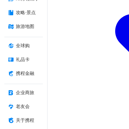
攻略·景点
旅游地图
全球购
礼品卡
携程金融
企业商旅
老友会
关于携程