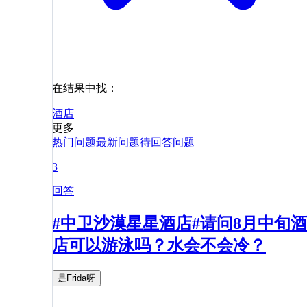
在结果中找：
酒店
更多
热门问题
最新问题
待回答问题
3
回答
#中卫沙漠星星酒店#请问8月中旬酒
店可以游泳吗？水会不会冷？
是Frida呀