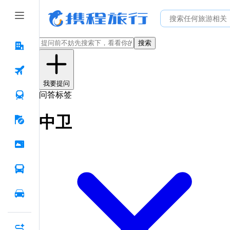
搜索
我要提问
问答标签
中卫