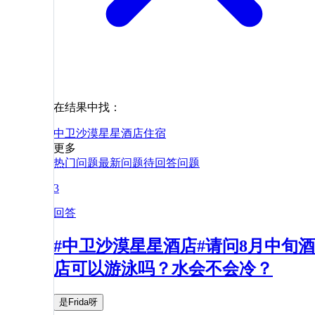
在结果中找：
中卫沙漠星星酒店
住宿
更多
热门问题
最新问题
待回答问题
3
回答
#中卫沙漠星星酒店#请问8月中旬酒
店可以游泳吗？水会不会冷？
是Frida呀