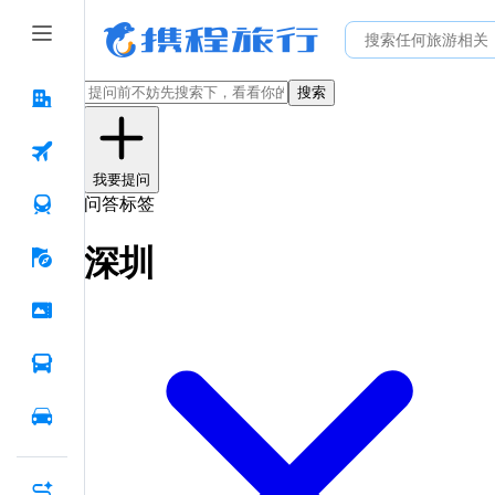
搜索
我要提问
问答标签
深圳