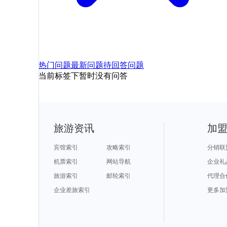
热门问题
最新问题
待回答问题
当前标签下暂时没有问答
旅游资讯
加
宾馆索引
攻略索引
分销联
机票索引
网站导航
企业礼
旅游索引
邮轮索引
代理合
企业差旅索引
更多加