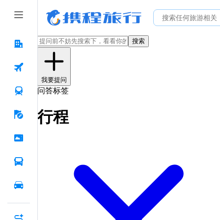
搜索
我要提问
问答标签
行程