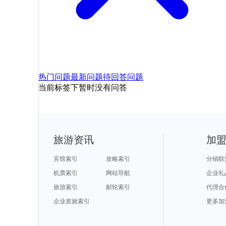
热门问题
最新问题
待回答问题
当前标签下暂时没有问答
旅游资讯
加
宾馆索引
攻略索引
分销联
机票索引
网站导航
企业礼
旅游索引
邮轮索引
代理合
企业差旅索引
更多加