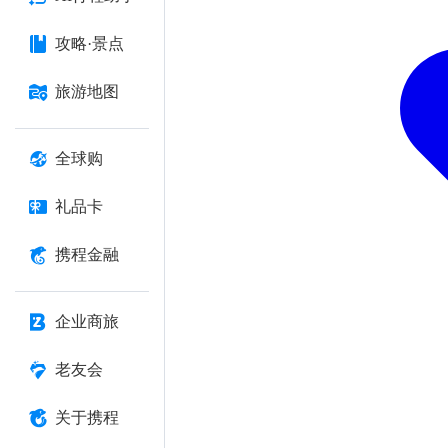
攻略·景点
旅游地图
全球购
礼品卡
携程金融
企业商旅
老友会
关于携程