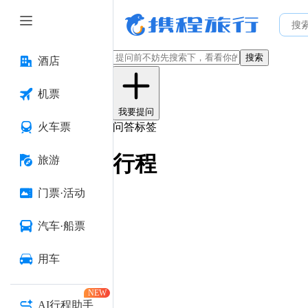
搜索
酒店
机票
我要提问
火车票
问答标签
行程
旅游
门票·活动
汽车·船票
用车
NEW
AI行程助手