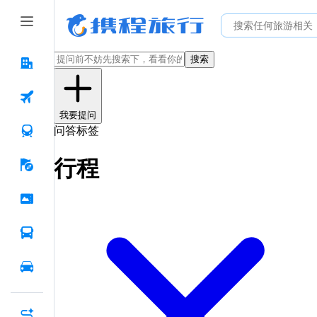
搜索
我要提问
问答标签
行程