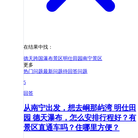
在结果中找：
德天跨国瀑布景区
明仕田园
南宁
景区
更多
热门问题
最新问题
待回答问题
5
回答
从南宁出发，想去峒那屿湾 明仕田
园 德天瀑布，怎么安排行程好？有
景区直通车吗？住哪里方便？