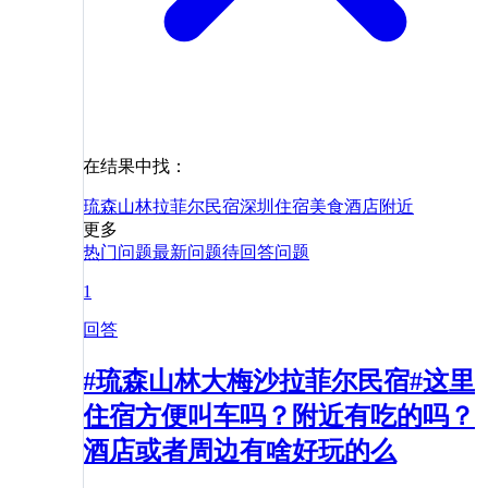
在结果中找：
琉森山林拉菲尔民宿
深圳
住宿
美食
酒店
附近
更多
热门问题
最新问题
待回答问题
1
回答
#琉森山林大梅沙拉菲尔民宿#这里
住宿方便叫车吗？附近有吃的吗？
酒店或者周边有啥好玩的么