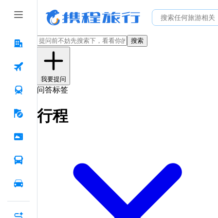
搜索
我要提问
问答标签
行程