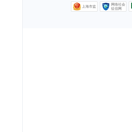
网络社会
上海市监
征信网