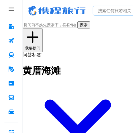
搜索
我要提问
问答标签
黄厝海滩