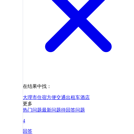
在结果中找：
大理市
住宿
方便
交通
出租车
酒店
更多
热门问题
最新问题
待回答问题
4
回答