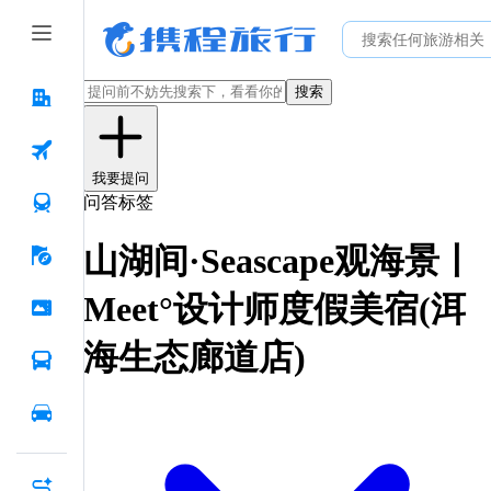
搜索
我要提问
问答标签
山湖间·Seascape观海景丨
Meet°设计师度假美宿(洱
海生态廊道店)