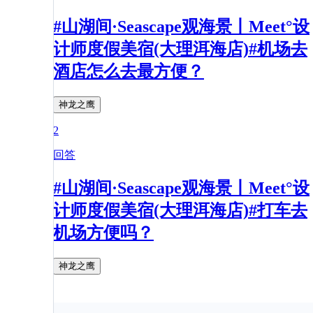
#山湖间·Seascape观海景丨Meet°设
计师度假美宿(大理洱海店)#机场去
酒店怎么去最方便？
神龙之鹰
2
回答
#山湖间·Seascape观海景丨Meet°设
计师度假美宿(大理洱海店)#打车去
机场方便吗？
神龙之鹰