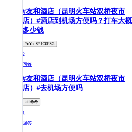
#友和酒店（昆明火车站双桥夜市
店）#酒店到机场方便吗？打车大概
多少钱
YoYo_8Y1C0F3G
2
回答
#友和酒店（昆明火车站双桥夜市
店）#去机场方便吗
kilil希希
1
回答