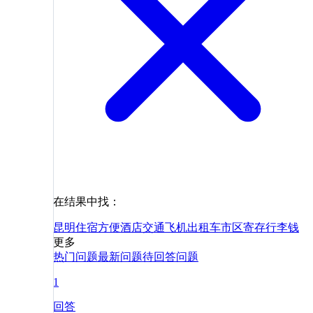
在结果中找：
昆明
住宿
方便
酒店
交通
飞机
出租车
市区
寄存
行李
钱
更多
热门问题
最新问题
待回答问题
1
回答