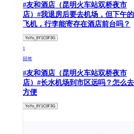
#友和酒店（昆明火车站双桥夜市
店）#我退房后要去机场，但下午的
飞机，行李能寄存在酒店前台吗？
YoYo_8Y1C0F3G
1
回答
#友和酒店（昆明火车站双桥夜市
店）#长水机场到市区远吗？怎么去
方便
YoYo_8Y1C0F3G