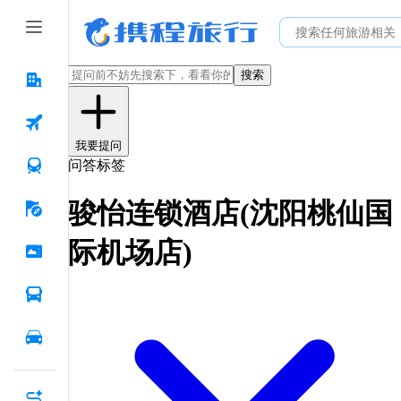
搜索
我要提问
问答标签
骏怡连锁酒店(沈阳桃仙国
际机场店)