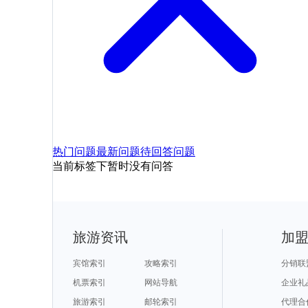
热门问题
最新问题
待回答问题
当前标签下暂时没有问答
旅游资讯
加
宾馆索引
攻略索引
分销联
机票索引
网站导航
企业礼
旅游索引
邮轮索引
代理合