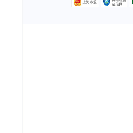
网络社会
上海市监
征信网