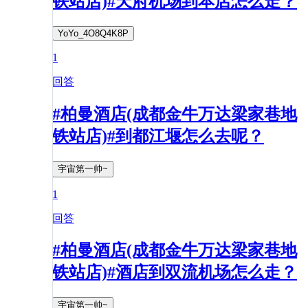
铁站店)#天府机场到本店怎么走？
YoYo_4O8Q4K8P
1
回答
#柏曼酒店(成都金牛万达梁家巷地
铁站店)#到都江堰怎么去呢？
宇宙第一帅~
1
回答
#柏曼酒店(成都金牛万达梁家巷地
铁站店)#酒店到双流机场怎么走？
宇宙第一帅~