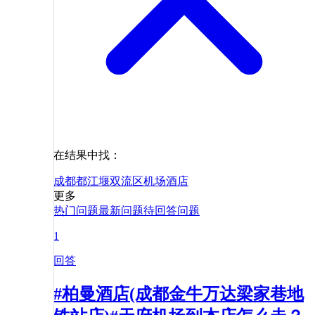
在结果中找：
成都
都江堰
双流区
机场
酒店
更多
热门问题
最新问题
待回答问题
1
回答
#柏曼酒店(成都金牛万达梁家巷地