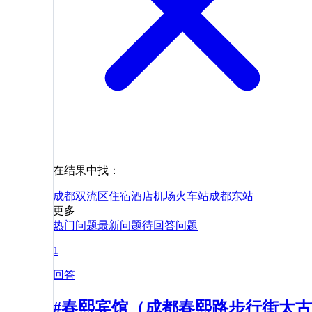
在结果中找：
成都
双流区
住宿
酒店
机场
火车站
成都东站
更多
热门问题
最新问题
待回答问题
1
回答
#春熙宾馆（成都春熙路步行街太古