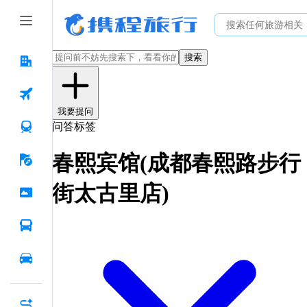
搜索
我要提问
问答标签
春熙宾馆(成都春熙路步行
街太古里店)