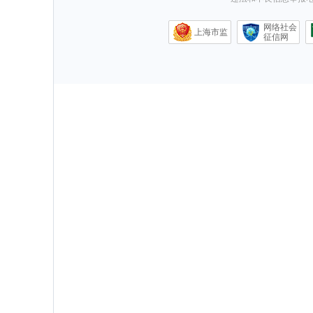
网络社会
上海市监
征信网