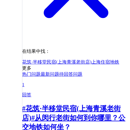
在结果中找：
花筑·半移堂民宿(上海青溪老街店)
上海
住宿
地铁
更多
热门问题
最新问题
待回答问题
1
回答
#花筑·半移堂民宿(上海青溪老街
店)#从闵行老街如何到你哪里？公
交地铁如何坐？