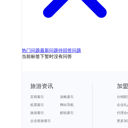
热门问题
最新问题
待回答问题
当前标签下暂时没有问答
旅游资讯
加
宾馆索引
攻略索引
分销联
机票索引
网站导航
企业礼
旅游索引
邮轮索引
代理合
企业差旅索引
更多加