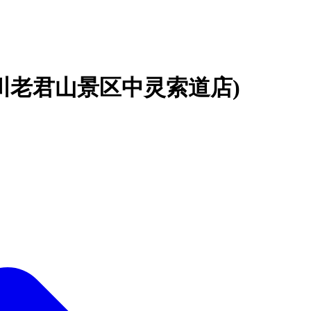
川老君山景区中灵索道店)