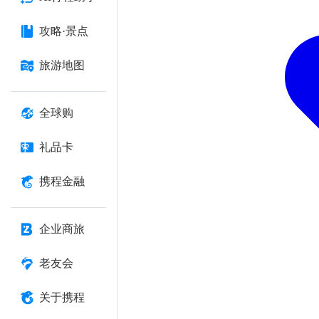
攻略·景点
旅游地图
全球购
礼品卡
携程金融
企业商旅
老友会
关于携程