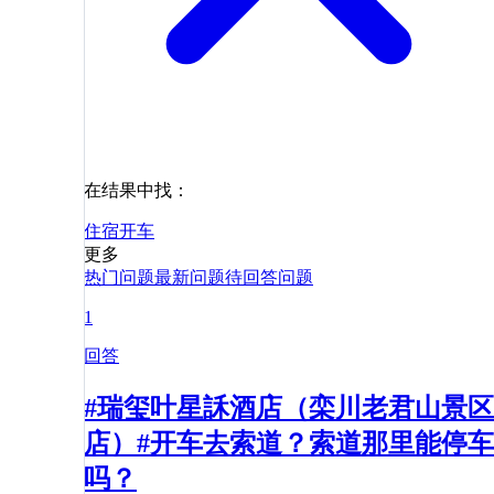
在结果中找：
住宿
开车
更多
热门问题
最新问题
待回答问题
1
回答
#瑞玺叶星訸酒店（栾川老君山景区
店）#开车去索道？索道那里能停车
吗？