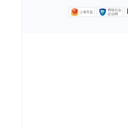
网络社会
上海市监
征信网