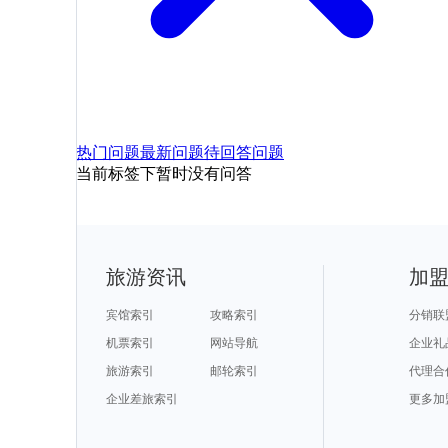
热门问题
最新问题
待回答问题
当前标签下暂时没有问答
旅游资讯
加
宾馆索引
攻略索引
分销联
机票索引
网站导航
企业礼
旅游索引
邮轮索引
代理合
企业差旅索引
更多加