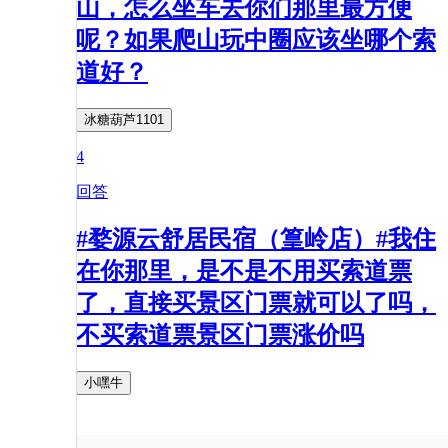
山，怎么坐车去你们那里最方便
呢？如果爬山玩中圈应该坐哪个索
道好？
冰糖葫芦1101
4
回答
#婺源云舒居民宿（篁岭店）#我住
在你那里，是不是不用买索道票
了，直接买景区门票就可以了吗，
不买索道票景区门票涨价吗
小嘿牛