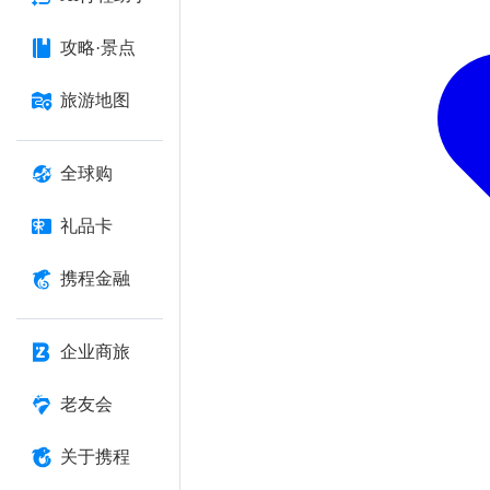
攻略·景点
旅游地图
全球购
礼品卡
携程金融
企业商旅
老友会
关于携程