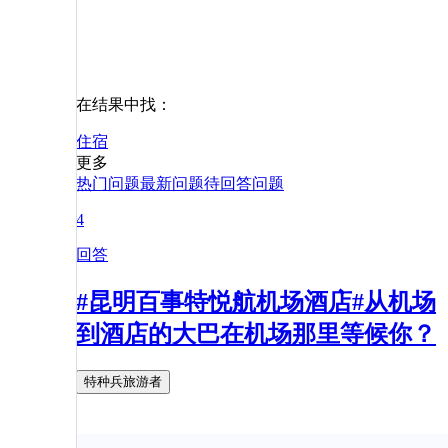
在结果中找：
住宿
更多
热门问题
最新问题
待回答问题
4
回答
#昆明百事特悦航机场酒店#从机场
到酒店的大巴在机场那里等候你？
特种兵旅游者