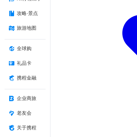
攻略·景点
旅游地图
全球购
礼品卡
携程金融
企业商旅
老友会
关于携程