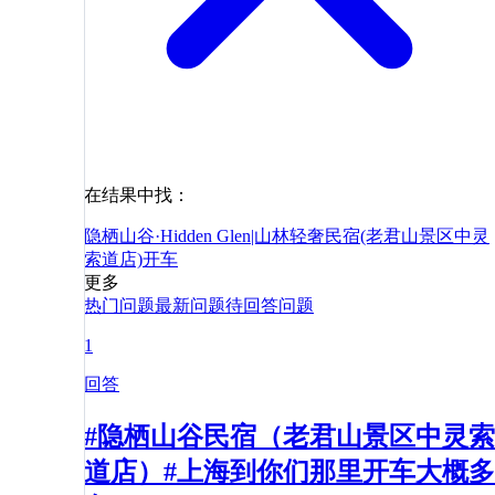
在结果中找：
隐栖山谷·Hidden Glen|山林轻奢民宿(老君山景区中灵
索道店)
开车
更多
热门问题
最新问题
待回答问题
1
回答
#隐栖山谷民宿（老君山景区中灵索
道店）#上海到你们那里开车大概多