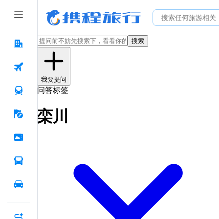
搜索
我要提问
问答标签
栾川