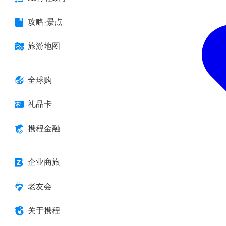
攻略·景点
旅游地图
全球购
礼品卡
携程金融
企业商旅
老友会
关于携程