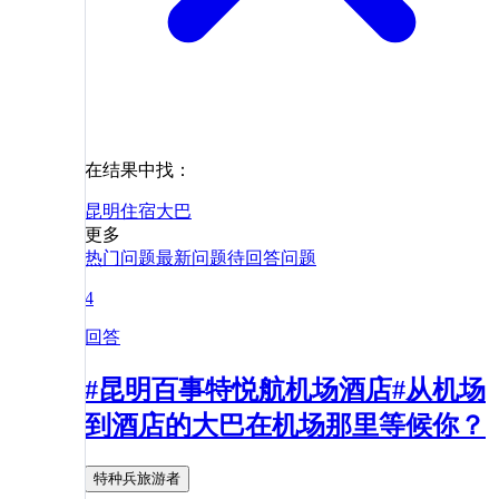
在结果中找：
昆明
住宿
大巴
更多
热门问题
最新问题
待回答问题
4
回答
#昆明百事特悦航机场酒店#从机场
到酒店的大巴在机场那里等候你？
特种兵旅游者