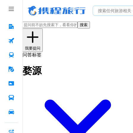
搜索
我要提问
问答标签
婺源