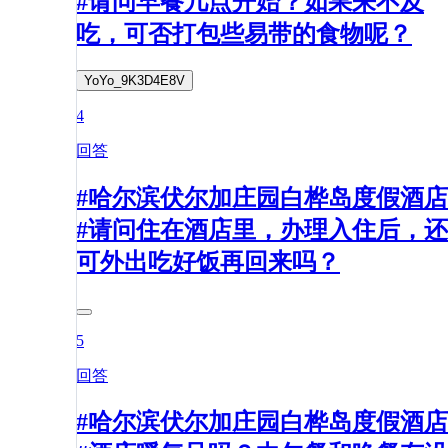
#请问早餐几点开始？如果来不及
吃，可否打包些易带的食物呢？
YoYo_9K3D4E8V
4
回答
#哈尔滨伏尔加庄园白桦岛度假酒店
#请问住在酒店里，办理入住后，还
可外出吃好饭再回来吗？
5
回答
#哈尔滨伏尔加庄园白桦岛度假酒店