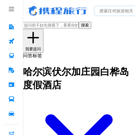
搜索
我要提问
问答标签
哈尔滨伏尔加庄园白桦岛
度假酒店