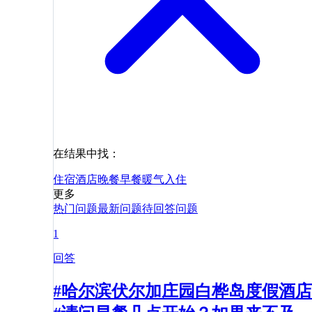
在结果中找：
住宿
酒店
晚餐
早餐
暖气
入住
更多
热门问题
最新问题
待回答问题
1
回答
#哈尔滨伏尔加庄园白桦岛度假酒店