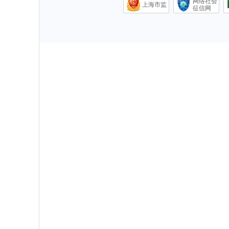
网络社会
上海市监
征信网