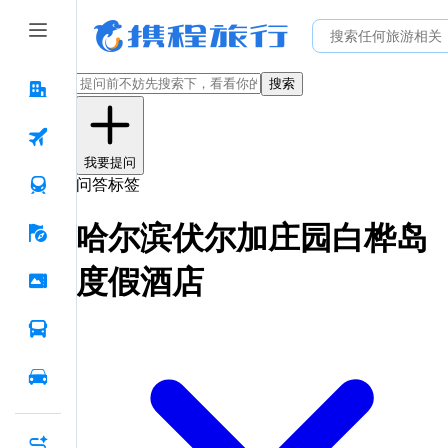
搜索
我要提问
问答标签
哈尔滨伏尔加庄园白桦岛
度假酒店