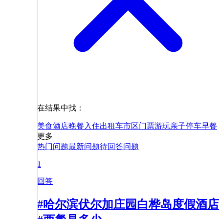
在结果中找：
美食
酒店
晚餐
入住
出租车
市区
门票
游玩
亲子
停车
早餐
更多
热门问题
最新问题
待回答问题
1
回答
#哈尔滨伏尔加庄园白桦岛度假酒店