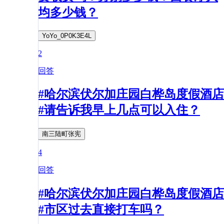
均多少钱？
YoYo_0P0K3E4L
2
回答
#哈尔滨伏尔加庄园白桦岛度假酒店
#请告诉我早上几点可以入住？
南三陆町张宪
4
回答
#哈尔滨伏尔加庄园白桦岛度假酒店
#市区过去直接打车吗？