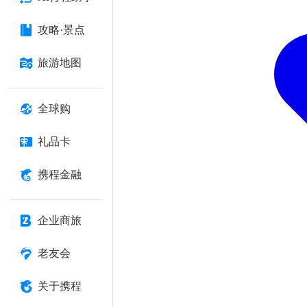
攻略·景点
旅游地图
全球购
礼品卡
携程金融
企业商旅
老友会
关于携程