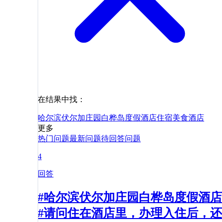
在结果中找：
哈尔滨伏尔加庄园白桦岛度假酒店
住宿
美食
酒店
更多
热门问题
最新问题
待回答问题
4
回答
#哈尔滨伏尔加庄园白桦岛度假酒店
#请问住在酒店里，办理入住后，还