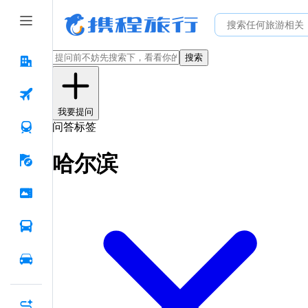
搜索
我要提问
问答标签
哈尔滨