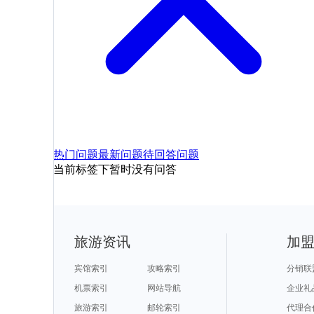
热门问题
最新问题
待回答问题
当前标签下暂时没有问答
旅游资讯
加
宾馆索引
攻略索引
分销联
机票索引
网站导航
企业礼
旅游索引
邮轮索引
代理合