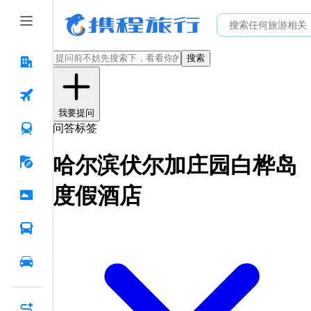
搜索
我要提问
问答标签
哈尔滨伏尔加庄园白桦岛
度假酒店