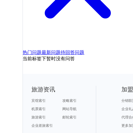
热门问题
最新问题
待回答问题
当前标签下暂时没有问答
旅游资讯
加
宾馆索引
攻略索引
分销联
机票索引
网站导航
企业礼
旅游索引
邮轮索引
代理合
企业差旅索引
更多加