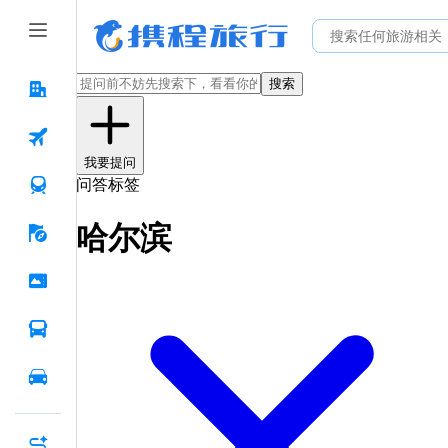
搜索
我要提问
问答标签
哈尔滨