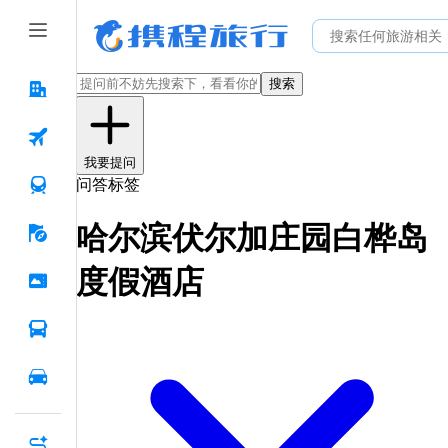
搜索
我要提问
问答标签
哈尔滨伏尔加庄园白桦岛
度假酒店