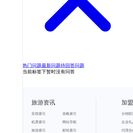
热门问题
最新问题
待回答问题
当前标签下暂时没有问答
旅游资讯
加
宾馆索引
攻略索引
分销联
机票索引
网站导航
企业礼
旅游索引
邮轮索引
代理合