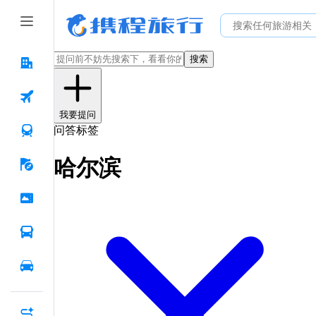
搜索
我要提问
问答标签
哈尔滨