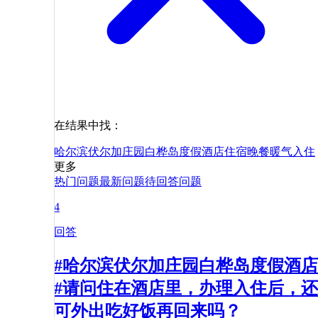
在结果中找：
哈尔滨伏尔加庄园白桦岛度假酒店
住宿
晚餐
暖气
入住
更多
热门问题
最新问题
待回答问题
4
回答
#哈尔滨伏尔加庄园白桦岛度假酒店
#请问住在酒店里，办理入住后，还
可外出吃好饭再回来吗？