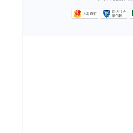
网络社会
上海市监
征信网