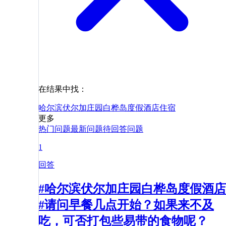
在结果中找：
哈尔滨伏尔加庄园白桦岛度假酒店
住宿
更多
热门问题
最新问题
待回答问题
1
回答
#哈尔滨伏尔加庄园白桦岛度假酒店
#请问早餐几点开始？如果来不及
吃，可否打包些易带的食物呢？