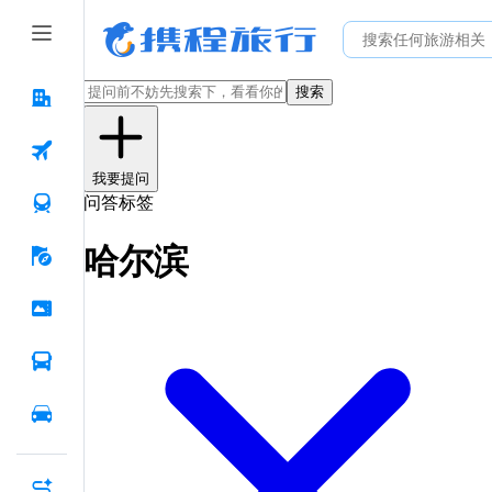
搜索
我要提问
问答标签
哈尔滨