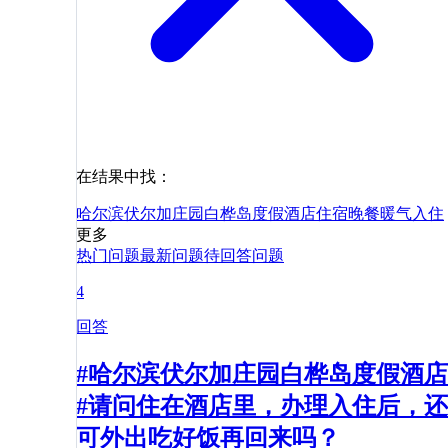
在结果中找：
哈尔滨伏尔加庄园白桦岛度假酒店
住宿
晚餐
暖气
入住
更多
热门问题
最新问题
待回答问题
4
回答
#哈尔滨伏尔加庄园白桦岛度假酒店
#请问住在酒店里，办理入住后，还
可外出吃好饭再回来吗？