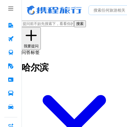
搜索
我要提问
问答标签
哈尔滨