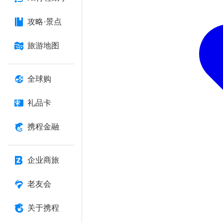
攻略·景点
旅游地图
全球购
礼品卡
携程金融
企业商旅
老友会
关于携程