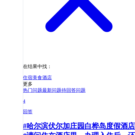
在结果中找：
住宿
美食
酒店
更多
热门问题
最新问题
待回答问题
4
回答
#哈尔滨伏尔加庄园白桦岛度假酒店