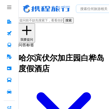
搜索
我要提问
问答标签
哈尔滨伏尔加庄园白桦岛
度假酒店