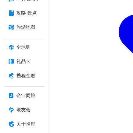
攻略·景点
旅游地图
全球购
礼品卡
携程金融
企业商旅
老友会
关于携程