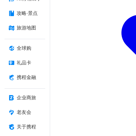
攻略·景点
旅游地图
全球购
礼品卡
携程金融
企业商旅
老友会
关于携程