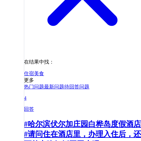
在结果中找：
住宿
美食
更多
热门问题
最新问题
待回答问题
4
回答
#哈尔滨伏尔加庄园白桦岛度假酒店
#请问住在酒店里，办理入住后，还