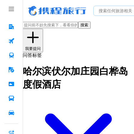
搜索
我要提问
问答标签
哈尔滨伏尔加庄园白桦岛
度假酒店