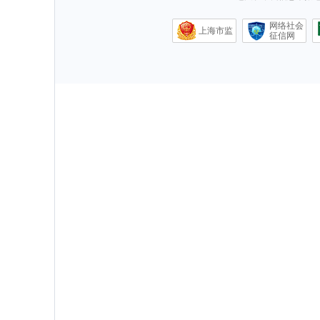
网络社会
上海市监
征信网