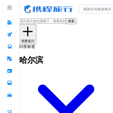
搜索
我要提问
问答标签
哈尔滨