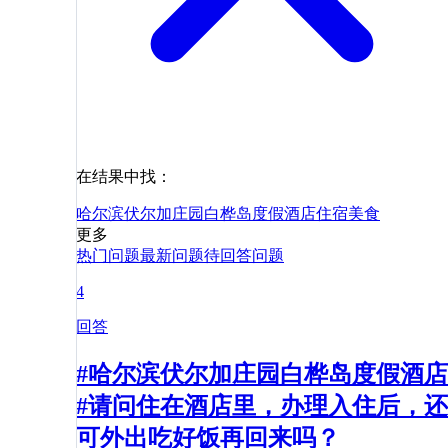
在结果中找：
哈尔滨伏尔加庄园白桦岛度假酒店
住宿
美食
更多
热门问题
最新问题
待回答问题
4
回答
#哈尔滨伏尔加庄园白桦岛度假酒店
#请问住在酒店里，办理入住后，还
可外出吃好饭再回来吗？