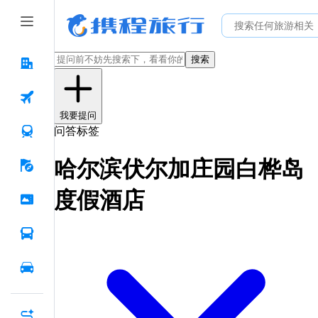
搜索
我要提问
问答标签
哈尔滨伏尔加庄园白桦岛
度假酒店