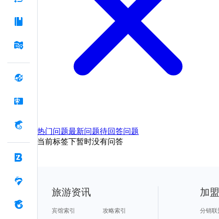
热门问题
最新问题
待回答问题
当前标签下暂时没有问答
旅游资讯
加
宾馆索引
攻略索引
分销联