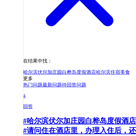
在结果中找：
哈尔滨伏尔加庄园白桦岛度假酒店
哈尔滨
住宿
美食
更多
热门问题
最新问题
待回答问题
4
回答
#哈尔滨伏尔加庄园白桦岛度假酒店
#请问住在酒店里，办理入住后，还