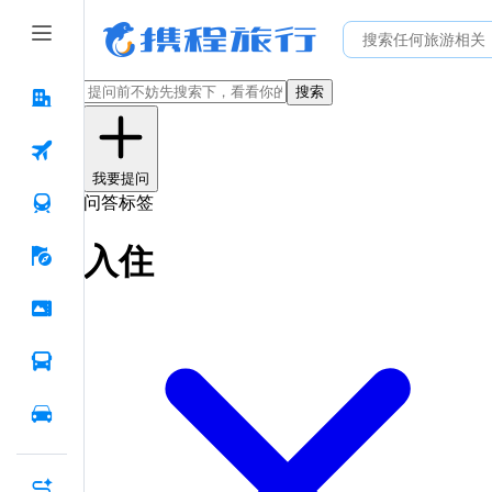
搜索
我要提问
问答标签
入住