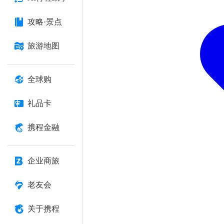
攻略·景点
旅游地图
全球购
礼品卡
携程金融
企业商旅
老友会
关于携程