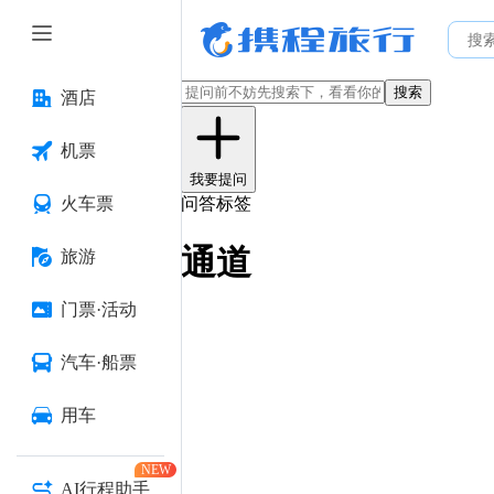
搜索
酒店
机票
我要提问
火车票
问答标签
通道
旅游
门票·活动
汽车·船票
用车
NEW
AI行程助手