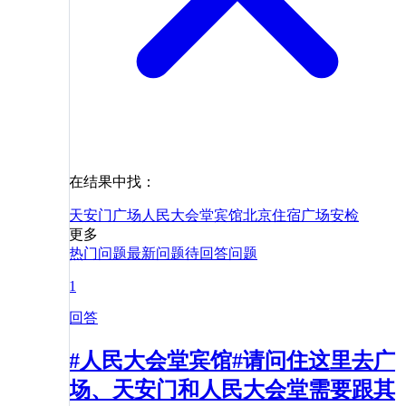
在结果中找：
天安门广场
人民大会堂宾馆
北京
住宿
广场
安检
更多
热门问题
最新问题
待回答问题
1
回答
#人民大会堂宾馆#请问住这里去广
场、天安门和人民大会堂需要跟其