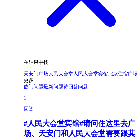
在结果中找：
天安门广场
人民大会堂
人民大会堂宾馆
北京
住宿
广场
更多
热门问题
最新问题
待回答问题
1
回答
#人民大会堂宾馆#请问住这里去广
场、天安门和人民大会堂需要跟其