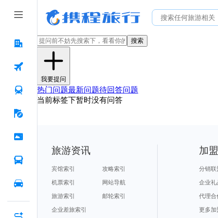
搜索
我要提问
热门问题
最新问题
待回答问题
当前标签下暂时没有问答
旅游资讯
加
宾馆索引
攻略索引
分销联
机票索引
网站导航
企业礼
旅游索引
邮轮索引
代理合
企业差旅索引
更多加